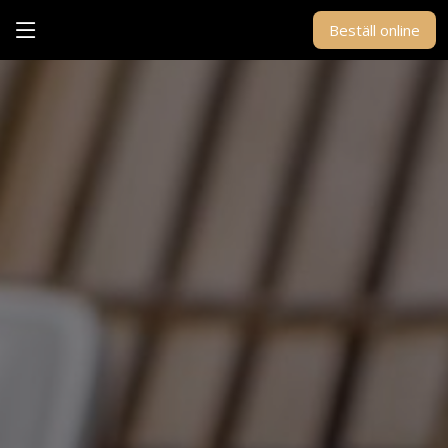
Beställ online