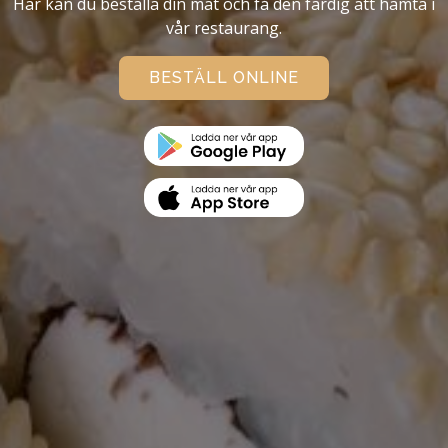
Här kan du beställa din mat och få den färdig att hämta i
vår restaurang.
BESTÄLL ONLINE